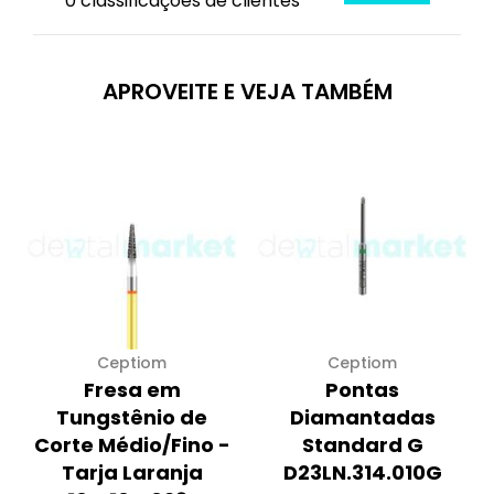
0 classificações de clientes
APROVEITE E VEJA TAMBÉM
Ceptiom
Ceptiom
Fresa em
Pontas
Tungstênio de
Diamantadas
Corte Médio/Fino -
Standard G
Tarja Laranja
D23LN.314.010G