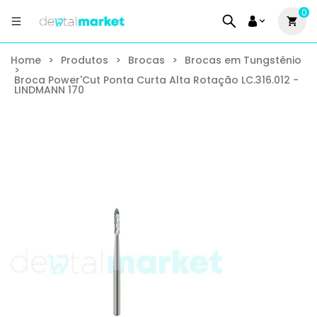
0
Home
>
Produtos
>
Brocas
>
Brocas em Tungstênio
>
Broca Power'Cut Ponta Curta Alta Rotação LC.316.012 -
LINDMANN 170