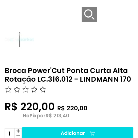
Broca Power'Cut Ponta Curta Alta
Rotação LC.316.012 - LINDMANN 170
R$ 220,00
R$ 220,00
No
Pix
por
R$ 213,40
Adicionar