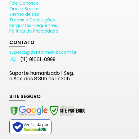
Fale Conosco
Quem Somos
Termo de Uso
Trocas e Devoluções
Perguntas Frequentes
Política de Privacidade
CONTATO
suporte@dentalmarket.com.br
(11) 91661-0999
Suporte humanizado | Seg.
a Sex. das 8:30h às 17:30h
SITE SEGURO
Verificada por