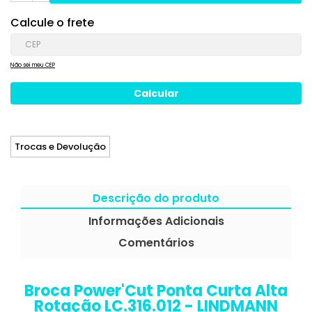
Calcule o frete
Não sei meu CEP
Trocas e Devolução
Descrição do produto
Informações Adicionais
Comentários
Broca Power'Cut Ponta Curta Alta
Rotação LC.316.012 - LINDMANN