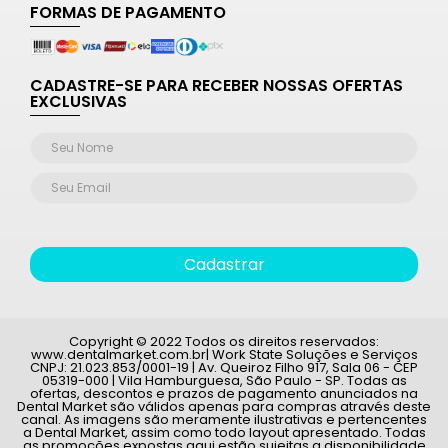
FORMAS DE PAGAMENTO
CADASTRE-SE PARA RECEBER NOSSAS OFERTAS
EXCLUSIVAS
Cadastrar
Copyright © 2022 Todos os direitos reservados:
www.dentalmarket.com.br| Work State Soluções e Serviços
CNPJ: 21.023.853/0001-19 | Av. Queiroz Filho 917, Sala 06 - CEP
05319-000 | Vila Hamburguesa, São Paulo - SP. Todas as
ofertas, descontos e prazos de pagamento anunciados na
Dental Market são válidos apenas para compras através deste
canal. As imagens são meramente ilustrativas e pertencentes
a Dental Market, assim como todo layout apresentado. Todas
as promoções expostas aqui estão sujeitas a disponibilidade