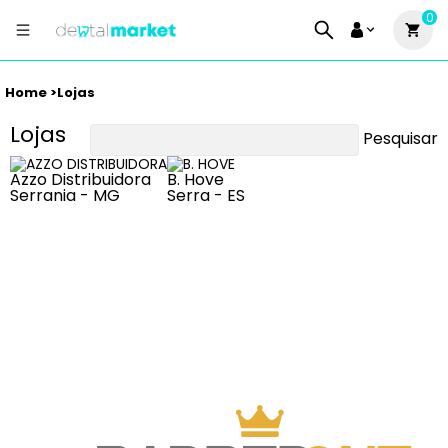
0
Home >
Lojas
Lojas
Pesquisar
Azzo Distribuidora
B. Hove
Serrania - MG
Serra - ES