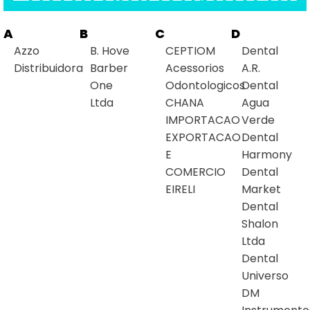
A
B
C
D
Azzo
B. Hove
CEPTIOM
Dental
Distribuidora
Barber
Acessorios
A.R.
One
Odontologicos
Dental
Ltda
CHANA
Agua
IMPORTACAO
Verde
EXPORTACAO
Dental
E
Harmony
COMERCIO
Dental
EIRELI
Market
Dental
Shalon
Ltda
Dental
Universo
DM