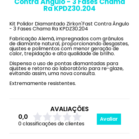
Contra Ângulo - 3 Fases Chama
Ra KPDZ30.204
Kit Polidor Diamantado Zirkon'Fast Contra Ângulo
- 3 Fases Chama Ra KPDZ30.204
Fabricação Alemã, impregnados com grânulos
de diamante natural, proporcionando desgastes,
ajustes e polimentos com menor geração de
calor, trepidação e alta qualidade de brilho.
Dispensa o uso de pontas diamantadas para
ajustes e retorno ao laboratório para re-glaze,
evitando assim, uma nova consulta.
Extremamente resistentes.
AVALIAÇÕES
0,0
Avaliar
0 classificações de clientes