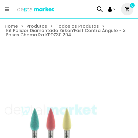
0
Home
>
Produtos
>
Todos os Produtos
>
Kit Polidor Diamantado Zirkon'Fast Contra Ângulo - 3
Fases Chama Ra KPDZ30.204