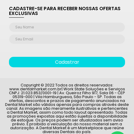
CADASTRE-SE PARA RECEBER NOSSAS OFERTAS
EXCLUSIVAS
Cadastrar
Copyright © 2022 Todos os direitos reservados:
www.dentalmarket.com.br| Work State Soluções e Serviços
CNPJ: 21.023.853/0001-19 | Av. Queiroz Filho 917, Sala 06 - CEP
05319-000 | Vila Hamburguesa, São Paulo - SP. Todas as
ofertas, descontos e prazos de pagamento anunciados na
Dental Market são válidos apenas para compras através deste
canal. As imagens são meramente ilustrativas e pertencentes
a Dental Market, assim como todo layout apresentado. Todas
as promoções expostas aqui estão sujeitas a disponibilidade
de estoque. Os preços podem ser atualizados sem aviso
prévio. É proibido a veiculação do nosso material sem a
autorização. A Dental Market é um Marketplace que reúne
diversas Dentais do país.