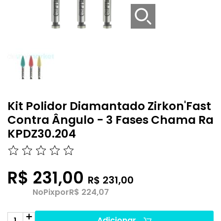
Kit Polidor Diamantado Zirkon'Fast
Contra Ângulo - 3 Fases Chama Ra
KPDZ30.204
R$ 231,00
R$ 231,00
No
Pix
por
R$ 224,07
Adicionar