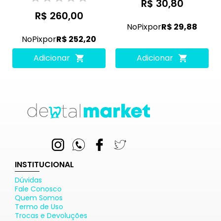
R$ 30,80
R$ 260,00
No
Pix
por
R$ 29,88
No
Pix
por
R$ 252,20
Adicionar
Adicionar
INSTITUCIONAL
Dúvidas
Fale Conosco
Quem Somos
Termo de Uso
Trocas e Devoluções