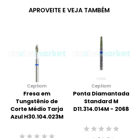
APROVEITE E VEJA TAMBÉM
Ceptiom
Ceptiom
Fresa em
Ponta Diamantada
Tungstênio de
Standard M
Corte Médio Tarja
D11.314.014M - 2068
Azul H30.104.023M