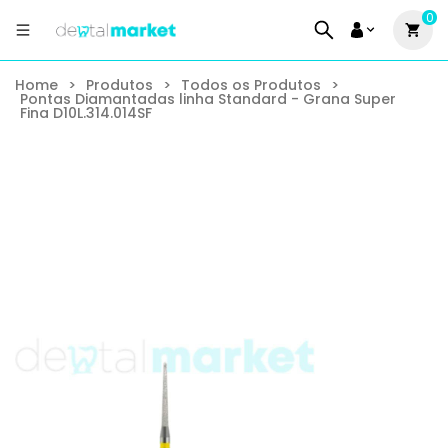
0
Home
>
Produtos
>
Todos os Produtos
>
Pontas Diamantadas linha Standard - Grana Super
Fina D10L.314.014SF