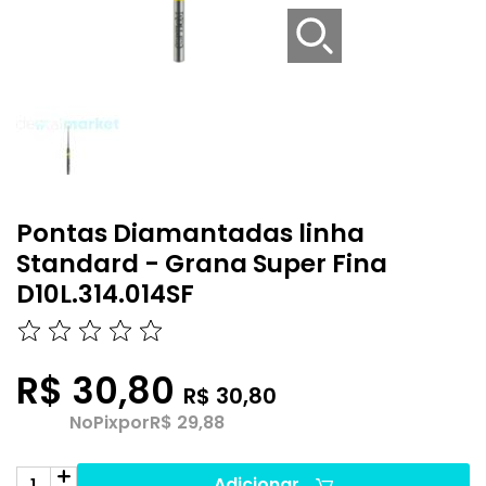
Pontas Diamantadas linha
Standard - Grana Super Fina
D10L.314.014SF
R$ 30,80
R$ 30,80
No
Pix
por
R$ 29,88
Adicionar