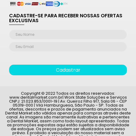
CADASTRE-SE PARA RECEBER NOSSAS OFERTAS
EXCLUSIVAS
Cadastrar
Copyright © 2022 Todos os direitos reservados:
www.dentalmarket.com.br| Work State Soluções e Serviços
CNPJ: 21.023.853/0001-19 | Av. Queiroz Filho 917, Sala 06 - CEP
05319-000 | Vila Hamburguesa, São Paulo - SP. Todas as
ofertas, descontos e prazos de pagamento anunciados na
Dental Market são válidos apenas para compras através deste
canal. As imagens são meramente ilustrativas e pertencentes
a Dental Market, assim como todo layout apresentado. Todas
as promoções expostas aqui estão sujeitas a disponibilidade
de estoque. Os preços podem ser atualizados sem aviso
prévio. É proibido a veiculação do nosso material sem a