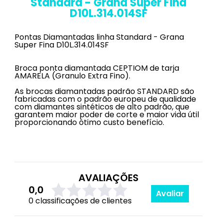
Standard - Grana Super Fina
D10L.314.014SF
Pontas Diamantadas linha Standard - Grana
Super Fina D10L.314.014SF
Broca ponta diamantada CEPTIOM de tarja
AMARELA (Granulo Extra Fino).
As brocas diamantadas padrão STANDARD são
fabricadas com o padrão europeu de qualidade
com diamantes sintéticos de alto padrão, que
garantem maior poder de corte e maior vida útil
proporcionando ótimo custo benefício.
AVALIAÇÕES
0,0
Avaliar
0 classificações de clientes