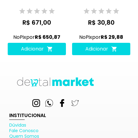
R$ 671,00
R$ 30,80
No
Pix
por
R$ 650,87
No
Pix
por
R$ 29,88
Adicionar
Adicionar
INSTITUCIONAL
Dúvidas
Fale Conosco
Quem Somos