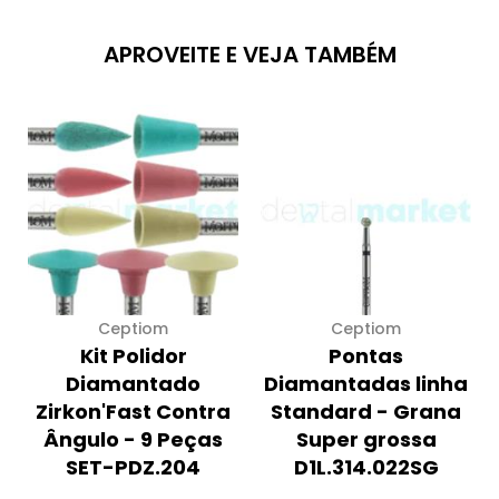
APROVEITE E VEJA TAMBÉM
Ceptiom
Ceptiom
Kit Polidor
Pontas
Diamantado
Diamantadas linha
Zirkon'Fast Contra
Standard - Grana
Ângulo - 9 Peças
Super grossa
SET-PDZ.204
D1L.314.022SG