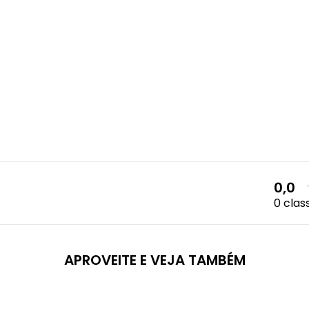
0,0
0 clas
APROVEITE E VEJA TAMBÉM