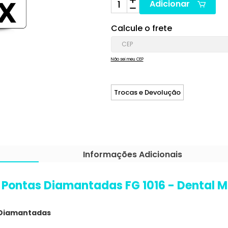
Adicionar
Calcule o frete
Não sei meu CEP
Trocas e Devolução
Informações Adicionais
2 Pontas Diamantadas FG 1016 - Dental 
s Diamantadas