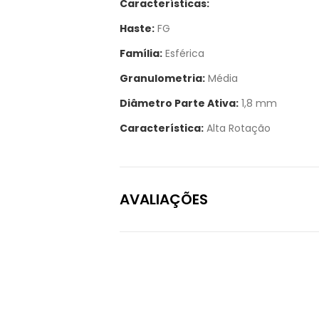
Características:
Haste:
FG
Família:
Esférica
Granulometria:
Média
Diâmetro Parte Ativa:
1,8 mm
Característica:
Alta Rotação
AVALIAÇÕES