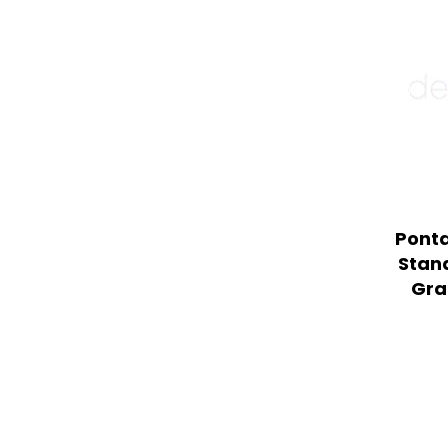
Ponta
Stan
Gra