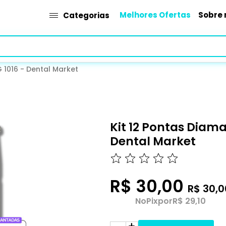
Melhores Ofertas
Sobre 
Categorias
 1016 - Dental Market
Kit 12 Pontas Diama
Dental Market
R$ 30,00
R$ 30,0
No
Pix
por
R$ 29,10