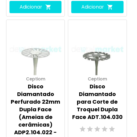
Adicionar
Adicionar
Ceptiom
Ceptiom
Disco
Disco
Diamantado
Diamantado
Perfurado 22mm
para Corte de
Dupla Face
Troquel Dupla
(Ameias de
Face ADT.104.030
cerâmicas)
ADP2.104.022 -