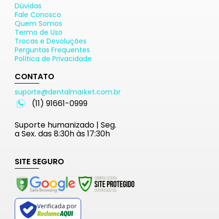
Dúvidas
Fale Conosco
Quem Somos
Termo de Uso
Trocas e Devoluções
Perguntas Frequentes
Política de Privacidade
CONTATO
suporte@dentalmarket.com.br
(11) 91661-0999
Suporte humanizado | Seg.
a Sex. das 8:30h às 17:30h
SITE SEGURO
Verificada por