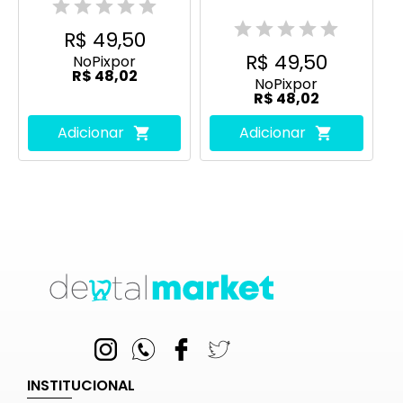
R$ 49,50
R$ 49,50
No
Pix
por
R$ 48,02
No
Pix
por
R$ 48,02
Adicionar
Adicionar
INSTITUCIONAL