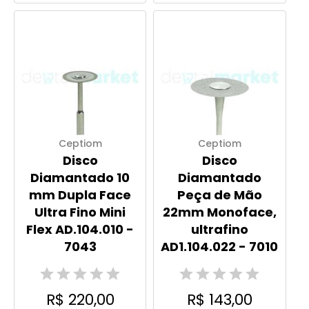
Ceptiom
Ceptiom
Disco
Disco
Diamantado 10
Diamantado
mm Dupla Face
Peça de Mão
Ultra Fino Mini
22mm Monoface,
Flex AD.104.010 -
ultrafino
7043
AD1.104.022 - 7010
R$ 220,00
R$ 143,00